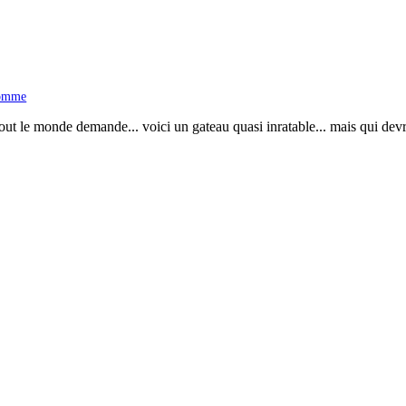
omme
out le monde demande... voici un gateau quasi inratable... mais qui devra